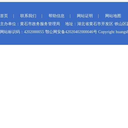
首页
|
联系我们
|
帮助信息
|
网站证明
|
网站地图
主办单位：黄石市政务服务管理局 地址：湖北省黄石市开发区·铁山区园博大道
网站标识码：4202000055 鄂公网安备42020402000046号 Copyright huangshi Al