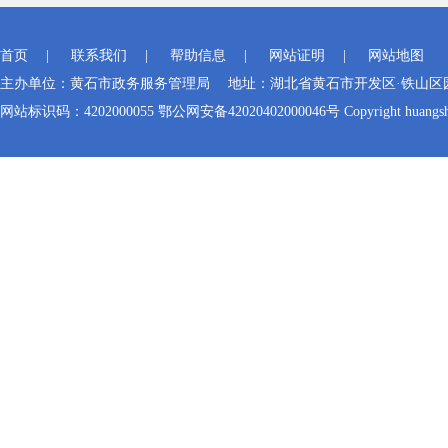
首页
|
联系我们
|
帮助信息
|
网站证明
|
网站地图
主办单位：黄石市政务服务管理局 地址：湖北省黄石市开发区·铁山区园博大道
网站标识码：4202000055 鄂公网安备42020402000046号 Copyright huangshi Al