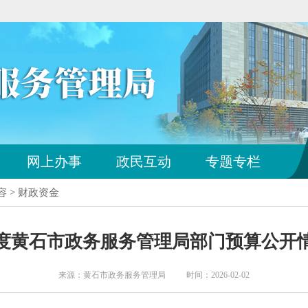
您
网上办事
政民互动
专题专栏
已
离
容 > 财政资金
开
站
点
6年度黄石市政务服务管理局部门预算公开
导
航
区
来源：黄石市政务服务管理局 时间：2026-02-02