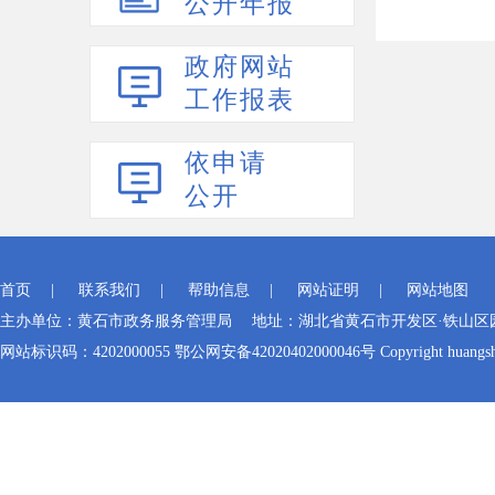
公开年报
政府网站
工作报表
依申请
公开
首页
|
联系我们
|
帮助信息
|
网站证明
|
网站地图
主办单位：黄石市政务服务管理局 地址：湖北省黄石市开发区·铁山区园博大道
网站标识码：4202000055 鄂公网安备42020402000046号 Copyright huangshi Al