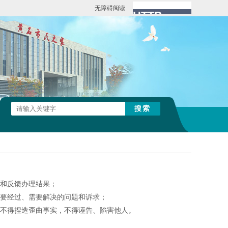
无障碍阅读
和反馈办理结果；
要经过、需要解决的问题和诉求；
不得捏造歪曲事实，不得诬告、陷害他人。