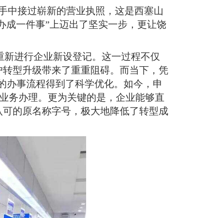
员手中接过崭新的营业执照，这是西塞山
办成一件事”上迈出了坚实一步，更让饶
重新进行企业新设登记
。
这一过程不仅
户转型升级带来了重重阻碍
。
而当下，凭
人的办事流程得到了科学优化
。
如今，申
程业务办理
。
更为关键的是，企业能够直
认可的原名称字号，极大地降低了转型成