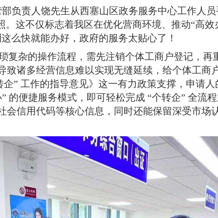
经营部负责人饶先生从西塞山区政务服务中心工作人
照
。
这不仅标志着我区在优化营商环境、推动“高效
到这么快就能办好，政府的服务太贴心了
！
为繁琐复杂的操作流程，需先注销个体工商户登记，再
导致诸多经营信息难以实现无缝延续，给个体工商
转企” 工作的指导意见》这一有力政策支撑，申请
办” 的便捷服务模式，即可轻松完成 “个转企” 全流
社会信用代码等核心信息，同时还能保留深受市场