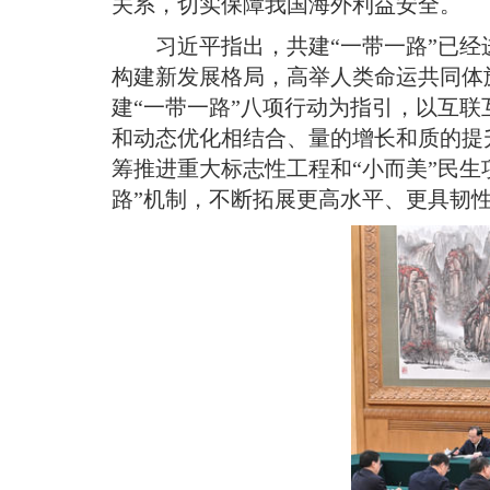
关系，切实保障我国海外利益安全
。
习近平指出，共建“一带一路”已
构建新发展格局，高举人类命运共同体
建“一带一路”八项行动为指引，以互
和动态优化相结合、量的增长和质的提升
筹推进重大标志性工程和“小而美”民
路”机制，不断拓展更高水平、更具韧