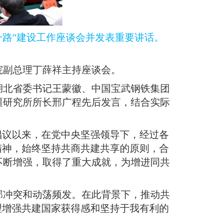
一路”建设工作座谈会并发表重要讲话
。
院副总理丁薛祥主持座谈会
。
湖北省委书记王蒙徽、中国宝武钢铁集团
疆研究所所长邢广程先后发言，结合实际
”倡议以来，在党中央坚强领导下，经过各
精神，始终坚持共商共建共享的原则，合
不断增强，取得了重大成就，为增进同共
部冲突和动荡频发
。
在此背景下，推动共
理增强共建国家获得感和坚持于我有利的