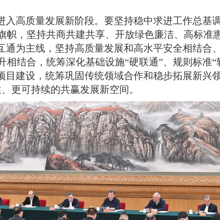
经进入高质量发展新阶段
。
要坚持稳中求进工作总基
旗帜，坚持共商共建共享、开放绿色廉洁、高标准
联互通为主线，坚持高质量发展和高水平安全相结合
相结合，统筹深化基础设施“硬联通”、规则标准“软
生项目建设，统筹巩固传统领域合作和稳步拓展新兴
性、更可持续的共赢发展新空间
。