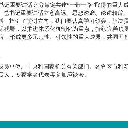
书记重要讲话充分肯定共建“一带一路”取得的重大
。
总书记重要讲话立意高远、思想深邃、论述精辟
遵循、指引了前进方向，我们要认真学习领会，坚决
际视野，以推进体系化机制化为重点，持续完善顶
牌，形成更多示范性、引领性的重大成果，共同开
。
组成员单位、中央和国家机关有关部门、各省区市和新
责人，专家学者代表等参加座谈会
。