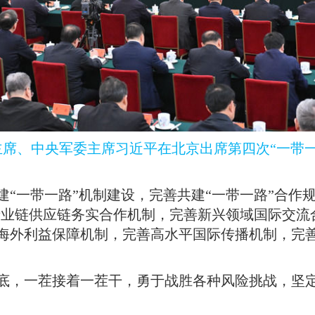
主席、中央军委主席习近平在北京出席第四次“一带
“一带一路”机制建设，完善共建“一带一路”合作规
善产业链供应链务实合作机制，完善新兴领域国际交
海外利益保障机制，完善高水平国际传播机制，完
底，一茬接着一茬干，勇于战胜各种风险挑战，坚定