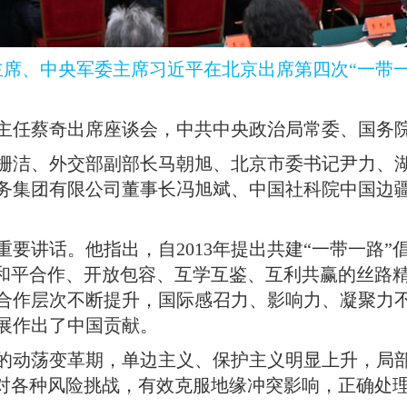
主席、中央军委主席习近平在北京出席第四次“一带
主任蔡奇出席座谈会，中共中央政治局常委、国务
栅洁、外交部副部长马朝旭、北京市委书记尹力、
务集团有限公司董事长冯旭斌、中国社科院中国边
重要讲话
。
他指出，自2013年提出共建“一带一路
持和平合作、开放包容、互学互鉴、互利共赢的丝路
合作层次不断提升，国际感召力、影响力、凝聚力
展作出了中国贡献
。
的动荡变革期，单边主义、保护主义明显上升，局
应对各种风险挑战，有效克服地缘冲突影响，正确处