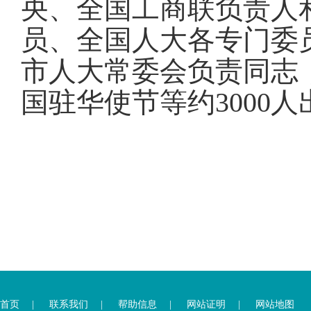
央、全国工商联负责人
员、全国人大各专门委
市人大常委会负责同志
国驻华使节等约3000
首页
|
联系我们
|
帮助信息
|
网站证明
|
网站地图