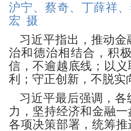
沪宁、蔡奇、丁薛祥、
宏 摄
习近平指出，推动金
治和德治相结合，积
信，不逾越底线
；
以义
利
；
守正创新，不脱实
习近平最后强调，各
力，坚持经济和金融一
各项决策部署，统筹推