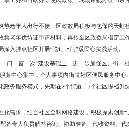
、掌上办和自助办等便民政策，现场审批办证10余
炎热老年人出行不便，区政数局积极与包保的天虹
收集老年优待证申请材料，再传至区政数局指定工作
局深入挂点社区开展“送证上门”暖民心实践活动
。
网一门一窗一次”建设基础上，进一步加强区、街、
务服务中心集中，个人事项向街道社区便民服务中心
化政务服务模式，先期在2个街道、5个社区提档升级
性化需求，结合社区全科网格建设，积极探索创新“上门
式，配备专人负责解答咨询、协助准备、代收资料、