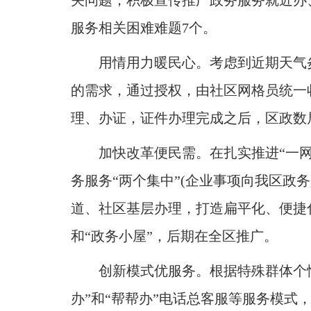
关问题，积极宣传推广政务服务就近办
服务相关困难难题7个
。
用情用力暖民心
。
考虑到近期天气
的需求，通过授权，由社区网格员统一
理、办证，证件办理完成之后，区政数
加快改革便民需
。
在扎实推进“一
务服务“两个集中”(企业事项向我区政
道、社区基层办理，打造扁平化、便捷
和“政务小屋”，后期在全区推广
。
创新模式优服务
。
根据特殊群体个
办”和“帮帮办”电话总客服等服务模