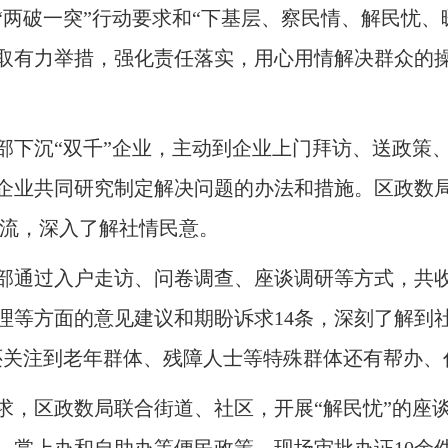
“两破一突”行动要求和“下基层、察民情、解民忧、
取有力举措，强化责任落实，用心用情解决群众的
部下沉“双千”企业，主动到企业上门拜访、送政策
企业共同研究制定解决问题的办法和措施
。
区政数
交流，深入了解社情民意
。
部通过入户走访、问卷调查、座谈调研等方式，共
理等方面的意见建议和期盼诉求14条，深刻了解到
还关注到老年群体、残障人士等特殊群体还有帮办、
求，区政数局联合街道、社区，开展“解民忧”的座