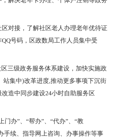
件，解决老年卡办理、个体户注销等政务
社区对接，了解社区老人办理老年优待证
QQ号码，区政数局工作人员集中受
社区三级政务服务体系建设，加快实施政
、站集中)改革进度,推动更多事项下沉街
改造中同步建设24小时自助服务区
办”、“帮办”、“代办”、“教
代办手续、指导网上咨询、办事操作等事