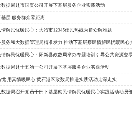
大数据局赴市国资公司开展下基层服务企业实践活动
基层 服务群众零距离
情解民忧暖民心：大冶市12345便民热线为群众解难题
务服务和大数据管理局精准发力 推动下基层察民情解民忧暖民心
民情解民忧暖民心：阳新县政数局举办专题培训引导公共资源交
大数据局赴十五冶一公司开展下基层服务企业实践活动
民忧 用真情暖民心 黄石港区政数局推进实践活动走深走实
大数据局召开党员干部下基层察民情解民忧暖民心实践活动动员