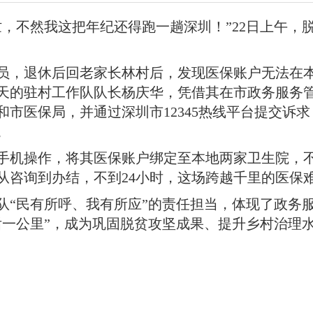
忙，不然我这把年纪还得跑一趟深圳
！
”22日上午
员，退休后回老家长林村后，发现医保账户无法在
天的驻村工作队队长杨庆华，凭借其在市政务服务
市医保局，并通过深圳市12345热线平台提交诉
。
成手机操作，将其医保账户绑定至本地两家卫生院，
从咨询到办结，不到24小时，这场跨越千里的医保
队“民有所呼、我有所应”的责任担当，体现了政务
后一公里”，成为巩固脱贫攻坚成果、提升乡村治理