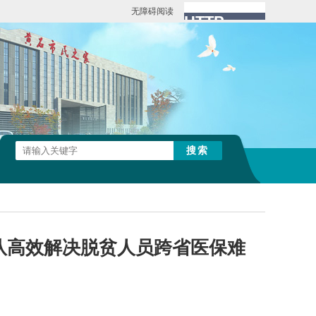
无障碍阅读
队高效解决脱贫人员跨省医保难