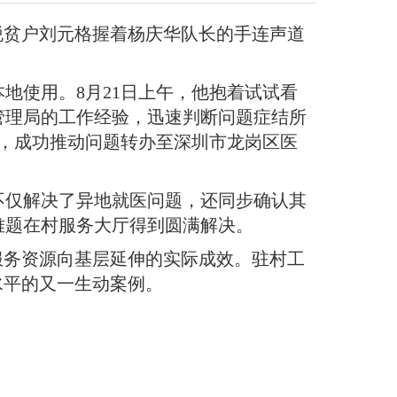
，脱贫户刘元格握着杨庆华队长的手连声道
本地使用
。
8月21日上午，他抱着试试看
管理局的工作经验，迅速判断问题症结所
求，成功推动问题转办至深圳市龙岗区医
不仅解决了异地就医问题，还同步确认其
难题在村服务大厅得到圆满解决
。
服务资源向基层延伸的实际成效
。
驻村工
水平的又一生动案例
。