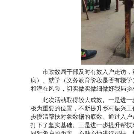
市政数局干部及时有效入户走访，
病）、就学（义务教育阶段是否有辍学
和潜在风险，切实做实做细做好我局乡
此次活动取得较大成效
。
一是进一
极为重要的位置，不断提升乡村振兴工
步摸清帮扶对象数据的底数
。
通过入户
打下了坚实基础
。
三是进一步提升帮扶
同对象户的距离，心贴心地进行帮扶，