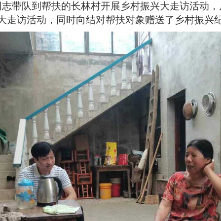
锋同志带队到帮扶的长林村开展乡村振兴大走访活动
次大走访活动，同时向结对帮扶对象赠送了乡村振兴纪