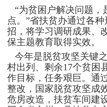
“为贫困户解决问题，
点
。
”省扶贫办通过各
招，将学习调研成果、
保主题教育取得实效
。
今年是脱贫攻坚关键之
村出列、剩余17个贫困
作目标，任务艰巨
。
通
整改，国家脱贫攻坚成
危房改造，扶贫车间建设