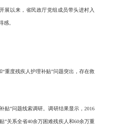
育开展以来，省民政厅党组成员带头进村入
得感
。
和“重度残疾人护理补贴”问题突出，存在救
补贴”问题线索调研
。
调研结果显示，2016
贴”关系全省40余万困难残疾人和60余万重