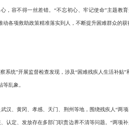
民心，容不得一丝差错
。
“不忘初心、牢记使命”主题教
推动各项救助政策精准落实到人，不断提升困难群众的获
实监察系统”开展监督检查发现，涉及“困难残疾人生活补贴”
贴等乱象
。
赴武汉、黄冈、孝感、天门、荆州等地，围绕残疾人“两项
审核、认定、发放存在多部门职责边界不清等问题
。
“两项补