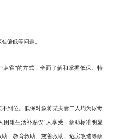
标准偏低等问题
。
剖“麻雀”的方式，全面了解和掌握低保、特
实不到位
。
低保对象蒋某夫妻二人均为尿毒
疾人困难生活补贴仅1人享受，救助标准明显
救助、教育救助、慈善救助、危房改造等政