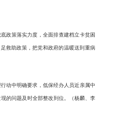
兜底政策落实力度，全面排查建档立卡贫困
用足救助政策，把党和政府的温暖送到重病
理行动中明确要求，低保经办人员近亲属中
发现的问题及时全部整改到位
。
（杨麟、李