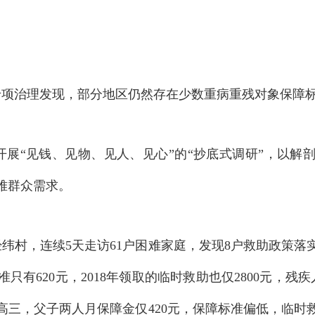
专项治理发现，部分地区仍然存在少数重病重残对象保障
展“见钱、见物、见人、见心”的“抄底式调研”，以解
难群众需求
。
纬村，连续5天走访61户困难家庭，发现8户救助政策落
只有620元，2018年领取的临时救助也仅2800元，残
高三，父子两人月保障金仅420元，保障标准偏低，临时