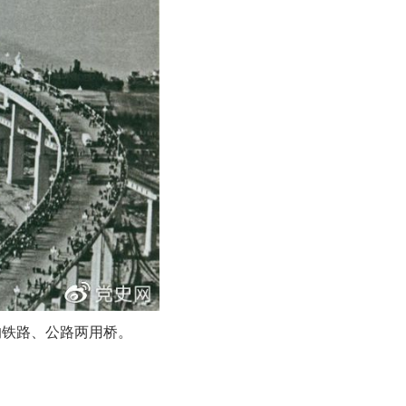
的铁路、公路两用桥
。