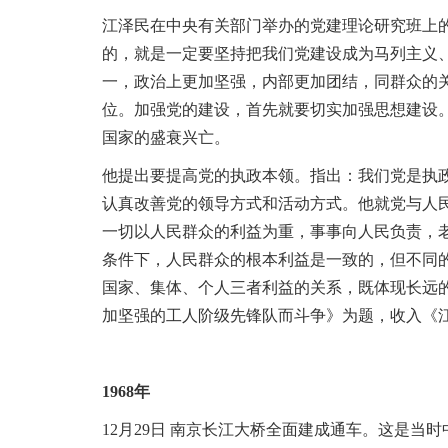
信
息
江泽民在中央有关部门举办的党建理论研究班上
的，就是一定要坚持把我们党建设成为马列主义
一，政治上更加坚强，内部更加团结，同群众的
位
。
加强党的建设，首先就要切实加强思想建设
国家的盛衰兴亡
。
他提出要提高党的执政本领
。
指出：我们党是执
认真改善党的领导方式和活动方式
。
他就党与人
一切以人民群众的利益为重，事事向人民负责，
条件下，人民群众的根本利益是一致的，但不同
国家、集体、个人三者利益的关系，既体现长远
加坚强的工人阶级先锋队而斗争》为题，收入《
1968年
12月29日 南京长江大桥全面建成通车
。
这是当时