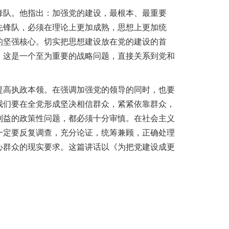
锋队
。
他指出：加强党的建设，最根本、最重要
先锋队，必须在理论上更加成熟，思想上更加统
的坚强核心
。
切实把思想建设放在党的建设的首
，这是一个至为重要的战略问题，直接关系到党和
提高执政本领
。
在强调加强党的领导的同时，也要
我们要在全党形成坚决相信群众，紧紧依靠群众，
利益的政策性问题，都必须十分审慎
。
在社会主义
一定要反复调查，充分论证，统筹兼顾，正确处理
心群众的现实要求
。
这篇讲话以《为把党建设成更