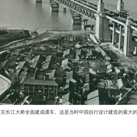
， 南京长江大桥全面建成通车
。
这是当时中国自行设计建造的最大