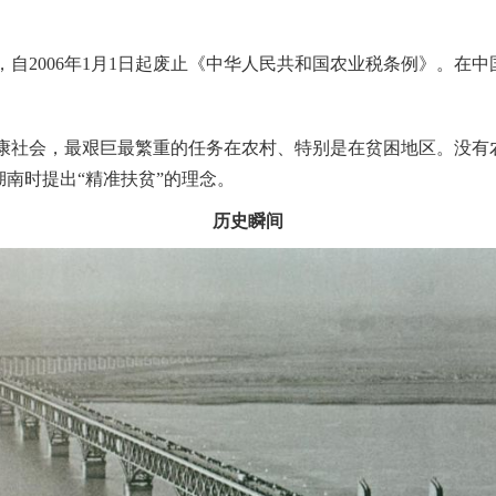
，自2006年1月1日起废止《中华人民共和国农业税条例》
。
在中
成小康社会，最艰巨最繁重的任务在农村、特别是在贫困地区
。
没有
察湖南时提出“精准扶贫”的理念
。
历史瞬间