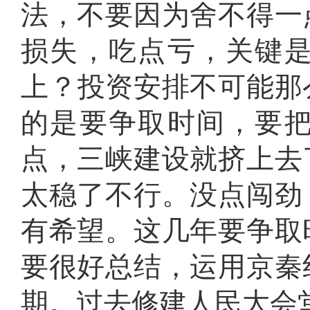
法，不要因为舍不得一
损失，吃点亏，关键
上
？
投资安排不可能那
的是要争取时间，要
点，三峡建设就挤上去
太稳了不行
。
没点闯劲
有希望
。
这几年要争取
要很好总结，运用京秦
期
。
过去修建人民大会