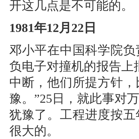
信
开这几点是不可能的
。
息
1981年12月22日
邓小平在中国科学院负
负电子对撞机的报告上
中断，他们所提方针，
豫
。
”25日，就此事
犹豫了
。
工程进度按五
很大的
。