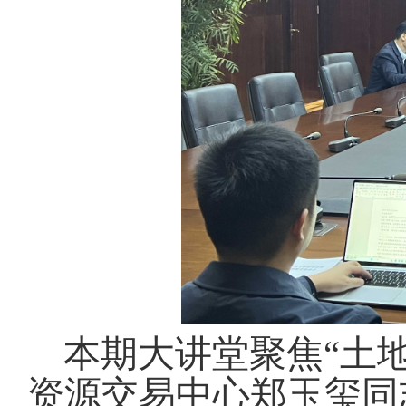
本期大讲堂聚焦“土
资源交易中心郑玉玺同