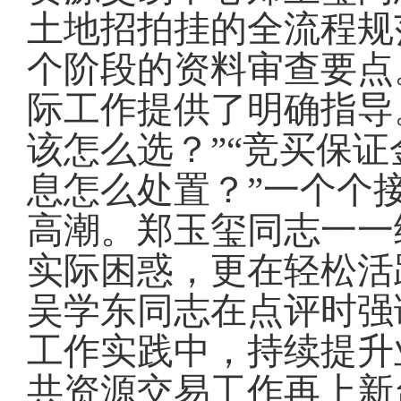
土地招拍挂的全流程规
个阶段的资料审查要点
际工作提供了明确指导
该怎么选
？
”“竞买保
息怎么处置
？
”一个个
高潮
。
郑玉玺同志一一
实际困惑，更在轻松活
吴学东同志在点评时强
工作实践中，持续提升
共资源交易工作再上新