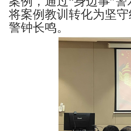
案例，通过“身边事”警
将案例教训转化为坚守
警钟长鸣
。