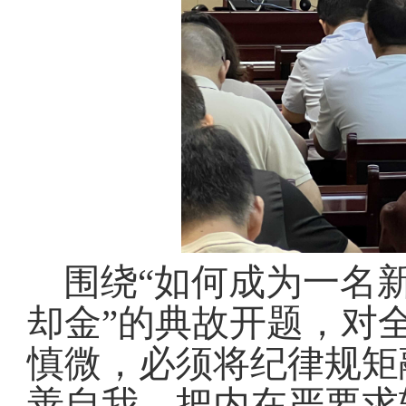
围绕“如何成为一名
却金”的典故开题，对
慎微，必须将纪律规矩
善自我，把内在严要求