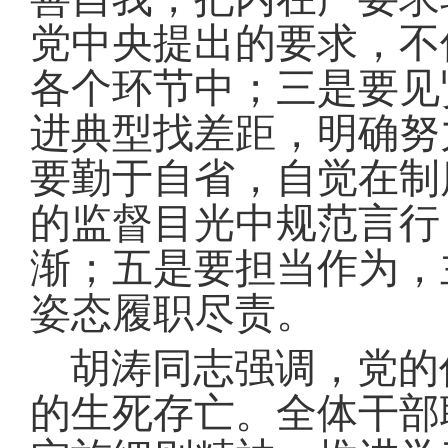
党中央提出的要求，不
各个环节中
；
三是要见
进典型找差距，明确努
要勤于自省，自觉在制
的监督目光中规范言行
渐
；
五是要担当作为，
姿态履职尽责
。
胡涛同志强调，党的
的生死存亡
。
全体干部