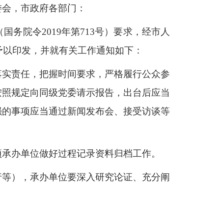
委会，市政府各部门：
务院令2019年第713号）要求，经市人
予以印发，并就有关工作通知如下：
落实责任，把握时间要求，严格履
行公众参
按照规定向同级党委请示
报告，出台后应当
强的事项应当通
过新闻发布会、接受访谈等
项承办单位做好过程记录资料归档工作
。
行等），承办单位要深入研究论证、充分阐