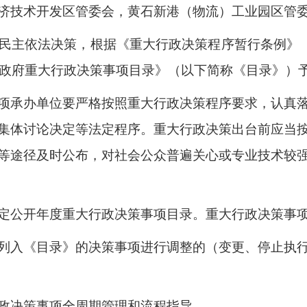
济技术开发区管委会，
黄石新港（物流）工业园区管
主依法决策，根据《重大行政决策程序暂行条例》（国
人民政府重大行政决策事项目录》（以下简称《目录》）
项承办单位要严格按照重大行政决策程序要求，认真
集体讨论决定
等法定程序
。
重大行政决策出台前应当
等途
径及时公布，对社会公众普遍关心或专业技术较
定公开年度重大行政决策事项目录
。
重大行政决策事
列入《目录》的决策事项进行调整的（变更、停止执
政决策事项全周期管理和流程指导
。