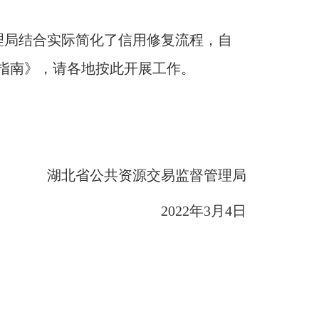
理局结合实际简化了信用修复流程，自
复指南》，请各地按此开展工作
。
湖北省公共资源交易监督管理局
2022年
3
月
4
日