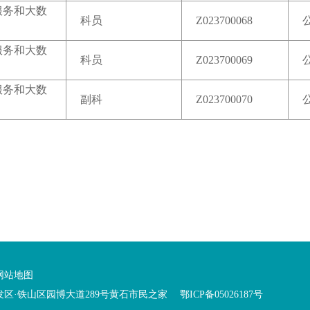
服务和大数
科员
Z023700068
服务和大数
科员
Z023700069
服务和大数
副科
Z023700070
网站地图
山区园博大道289号黄石市民之家 鄂ICP备05026187号