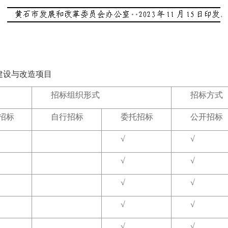
建设与改造项目
招标组织形式
招标方式
招标
自行招标
委托招标
公开招标
√
√
√
√
√
√
√
√
√
√