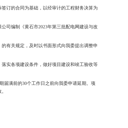
标签订的合同为基础，以经审计的工程财务决算为
司编制《黄石市2023年第三批配电网建设与改
》的有关规定，及时以书面形式向我委提出调整申
，落实各项建设条件，做好项目建设和竣工验收等
期届满前的30个工作日之前向我委申请延期
。
项
效
。