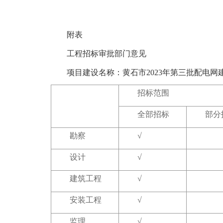
附表
工程招标审批部门意见
项目建设名称：黄石市2023年第三批配电网
招标范围
全部招标
部分
勘察
√
设计
√
建筑工程
√
安装工程
√
监理
√