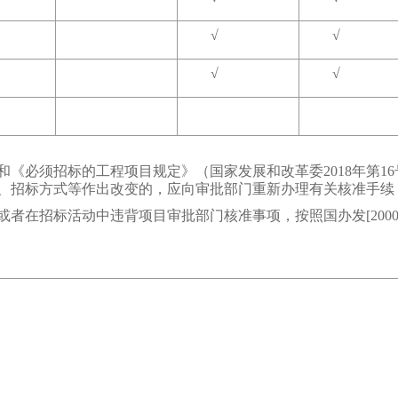
√
√
√
√
《必须招标的工程项目规定》（国家发展和改革委2018年第1
、招标方式等作出改变的，应向审批部门重新办理有关核准手续
者在招标活动中违背项目审批部门核准事项，按照国办发[2000