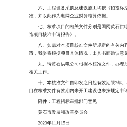
六、工程设备采购及建设施工均按《招投标
准，并以此作为电网企业财务核算依据
。
七、核准项目的相关文件分别是国网黄石供电
造项目核准申请报告》
。
八、如需对本项目核准文件所规定的有关内
请，我委将根据项目具体情况，出具书面确认意
九、请黄石供电公司根据本核准文件，办理
相关工作
。
十、本核准文件自印发之日起有效期限2年
。
目在核准文件有效期内未开工建设也未按规定申
附件：工程招标审批部门意见
黄石市发展和改革委员会
2023年11月15日