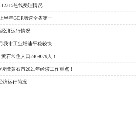
市12315热线受理情况
黄石上半年GDP增速全省第一
黄石经济运行情况
—2月我市工业增速平稳较快
黄石常住人口2469079人！
读懂黄石市2021年经济工作重点！
市经济运行简况