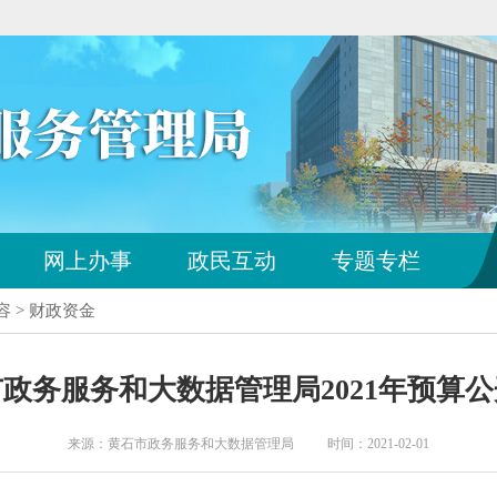
您
网上办事
政民互动
专题专栏
已
离
容 > 财政资金
开
站
点
政务服务和大数据管理局2021年预算
导
航
区
来源：黄石市政务服务和大数据管理局 时间：2021-02-01