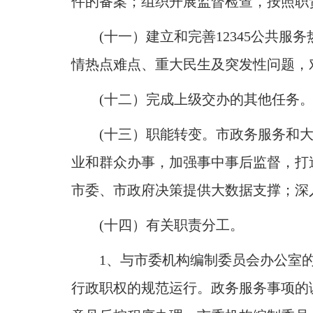
件的备案
；
组织开展监督检查，按照职
(十一）建立和完善12345公共
情热点难点、重大民生及突发性问题，
(十二）完成上级交办的其他任务
(十三）职能转变
。
市政务服务和
业和群众办事，加强事中事后监督，打
市委、市政府决策提供大数据支撑
；
深
(十四）有关职责分工
。
1、与市委机构编制委员会办公室
行政职权的规范运行
。
政务服务事项的