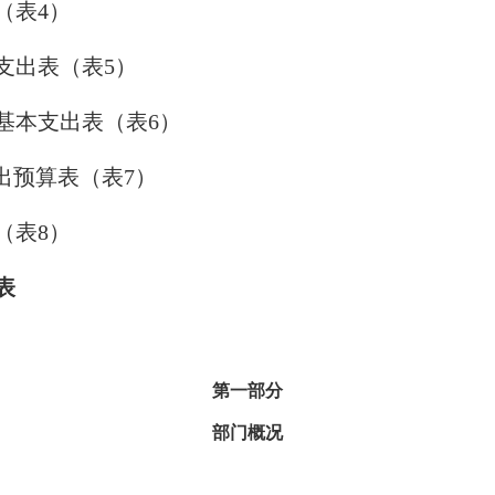
（表4）
支出表（表5）
算基本支出表（表6）
支出预算表（表7）
（表8）
表
第一部分
部门概况