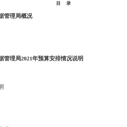
目 录
据管理局概况
管理局2021年预算安排情况说明
明