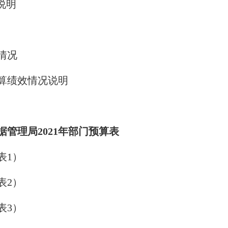
说明
情况
算绩效情况说明
管理局2021年部门预算表
表1）
表2）
表3）