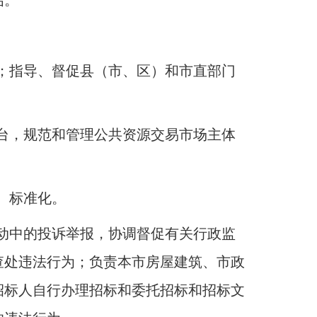
估
。
；
指导、督促县（市、区）和市直部门
台，规范和管理公共资源交易市场主体
、标准化
。
动中的投诉举报，协调督促有关行政监
查处违法行为
；
负责本市房屋建筑、市政
招标人自行办理招标和委托招标和招标文