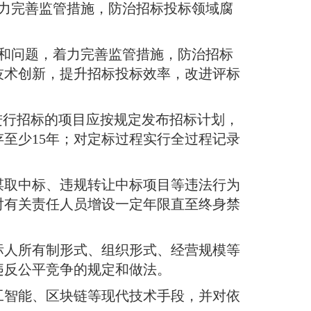
着力完善监管措施，防治招标投标领域腐
况和问题，着力完善监管措施，防治招标
技术创新，提升招标投标效率，改进评标
进行招标的项目应按规定发布招标计划，
至少15年
；
对定标过程实行全过程记录
谋取中标、违规转让中标项目等违法行为
对有关责任人员增设一定年限直至终身禁
标人所有制形式、组织形式、经营规模等
违反公平竞争的规定和做法
。
工智能、区块链等现代技术手段，并对依