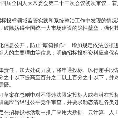
请十四届全国人大常委会第二十三次会议初次审议，
绕招标投标领域监管实践和系统整治工作中发现的情
，破除妨碍全国统一大市场建设的隐性壁垒，强化
化信息公开，防止“暗箱操作”，增加规定依法必须
标人的主要理由等信息
；
明确招标投标资料应当保存
律责任，加大处罚力度，将串通投标、以行贿手段
分之十以下提高至百分之二以上百分之十以下，并
震慑
。
订草案在总则中对不得违法限定投标人或者潜在投
措施应当经过公平竞争审查，并要求动态清理各类
定在招标投标活动中推广应用大数据、云计算、人