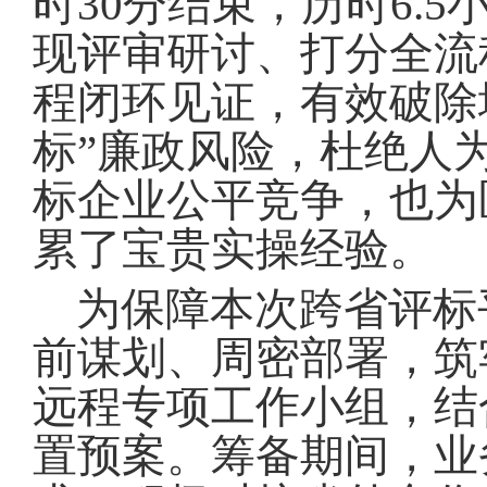
时30分结束，历时6.5
现评审研讨、打分全流
程闭环见证，有效破除
标”廉政风险，杜绝人
标企业公平竞争，也为
累了宝贵实操经验
。
为保障本次跨省评标
前谋划、周密部署，筑
远程专项工作小组，结
置预案
。
筹备期间，业