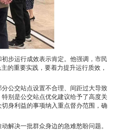
和初步运行成效表示肯定
。
他强调，市民
民主的重要实践，要着力提升运行质效，
部分公交站点设置不合理、间距过大导致
，特别是公交站点优化建议给予了高度关
众切身利益的事项纳入重点督办范围，确
推动解决一批群众身边的急难愁盼问题
。