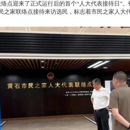
联络点迎来了正式运行后的首个“人大代表接待日”
。
民之家联络点接待来访选民，标志着市民之家人大