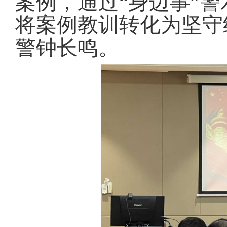
案例，通过“身边事”警
将案例教训转化为坚守
警钟长鸣
。