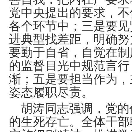
党中央提出的要求，不
各个环节中
；
三是要见
进典型找差距，明确努
要勤于自省，自觉在制
的监督目光中规范言行
渐
；
五是要担当作为，
姿态履职尽责
。
胡涛同志强调，党的
的生死存亡
。
全体干部