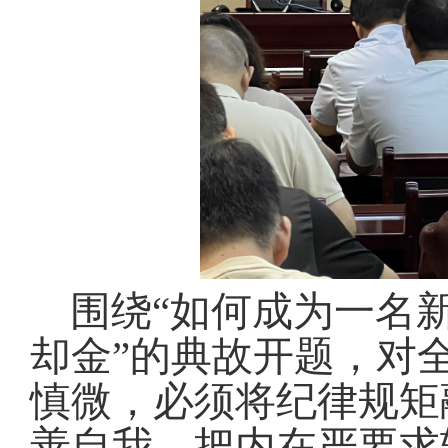
围绕“如何成为一名
却金”的典故开题，对
慎微，必须将纪律规矩
善自我，把内在严要求