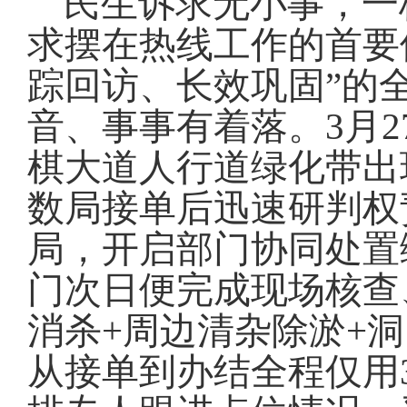
民生诉求无小事，一
求摆在热线工作的首要
踪回访、长效巩固”的
音、事事有着落
。
3月
棋大道人行道绿化带出
数局接单后迅速研判权
局，开启部门协同处置
门次日便完成现场核查
消杀+周边清杂除淤+
从接单到办结全程仅用