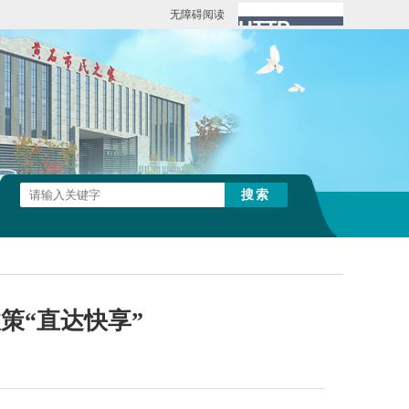
无障碍阅读
策“直达快享”