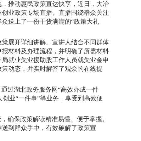
题，推动惠民政策直达快享，近日，大冶
业创业政策专场直播
。
直播围绕群众关注
群众送上了一份干货满满的“政策大礼
政策展开详细讲解
。
宣讲人结合不同群体
申报材料及办理流程，并明确了所需材料
务局就业失业援助股工作人员就失业金申
政策动态，并实时解答了观众的在线提
可通过湖北政务服务网“高效办成一件
人创业“一件事”等业务，享受到高效便
疑，确保政策解读精准易懂、便于掌握
。
准送到群众手中，有效破解了政策宣