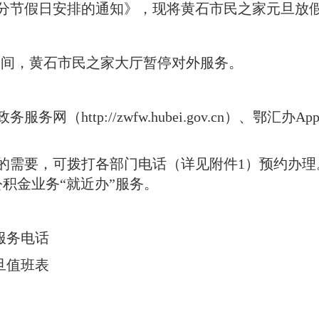
年部分节假日安排的通知》，现将黄石市民之家元旦放
期间，黄石市民之家大厅暂停对外服务
。
网（http://zwfw.hubei.gov.cn）、鄂
的需要，可拨打各部门电话（详见附件1）预约办理
积金业务“就近办”服务
。
约服务电话
旦值班表