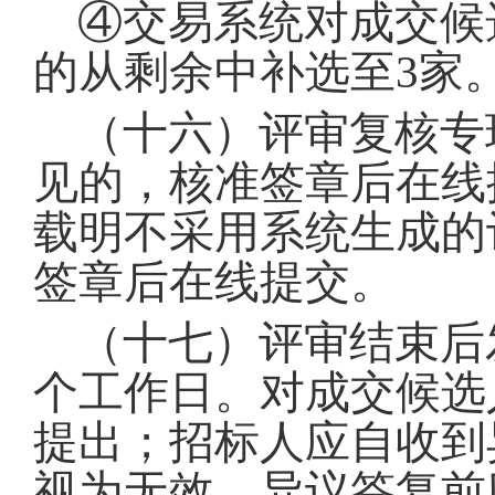
④交易系统对成交候
的从剩余中补选至3家
（十六）评审复核专
见的，核准签章后在线
载明不采用系统生成的
签章后在线提交
。
（十七）评审结束后
个工作日
。
对成交候选
提出
；
招标人应自收到
视为无效
。
异议答复前