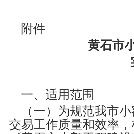
附件
黄石市
一、适用范围
（一）为规范我市小
交易工作质量和效率，