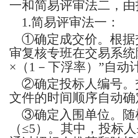
一和简易评审法二，由
1.简易评审法一：
①确定成交价
。
根据
审复核专班在交易系统
×（1－下浮率）”自动
②确定投标人编号
。
文件的时间顺序自动确
③确定入围单位
。
随
（≤5）
。
其中，投标人