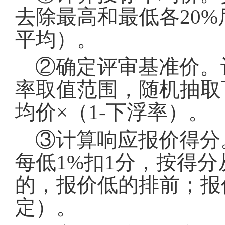
去除最高和最低各20
平均）
。
②确定评审基准价
。
率取值范围，随机抽取
均价×（1-下浮率）
。
③计算响应报价得分
每低1%扣1分，按得
的，报价低的排前
；
报
定）
。