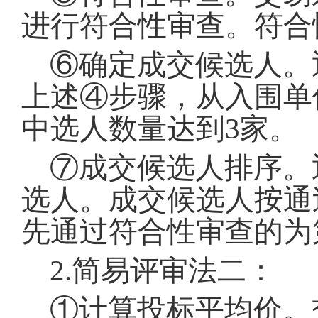
进行符合性审查
。
符合
⑥确定成交候选人
。
上述④步骤，从入围单
中选人数量达到3家
。
⑦成交候选人排序
。
选人
。
成交候选人按通
先通过符合性审查的为
2.简易评审法二：
①计算投标平均价
。