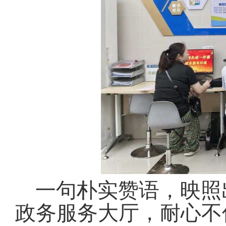
一句朴实赞语，映照
政务服务大厅，耐心不