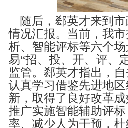
随后，郄英才来到市
情况汇报
。
当前，我市
析、智能评标等六个场
易“招、投、开、评、
监管
。
郄英才指出，自
认真学习借鉴先进地区
新，取得了良好改革成
推广实施智能辅助评标
率、减少人为干预，杜