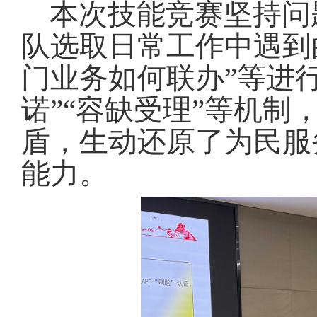
本次技能竞赛坚持问
队选取日常工作中遇到
门业务如何联办”等进
诺”“容缺受理”等机
盾，生动还原了为民服
能力
。