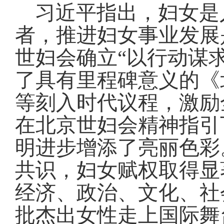
习近平指出，妇女是
者，推进妇女事业发展
世妇会确立“以行动谋
了具有里程碑意义的《
等刻入时代议程，激励
在北京世妇会精神指引
明进步增添了亮丽色彩
共识，妇女赋权取得显
经济、政治、文化、社
批杰出女性走上国际舞