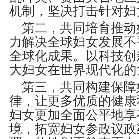
机制，坚决打击针对妇
第二，共同培育推动
力解决全球妇女发展不
全球化成果
。
以科技创
大妇女在世界现代化的
第三，共同构建保障
律，让更多优质的健康
妇女更加全面公平地享
境，拓宽妇女参政议政