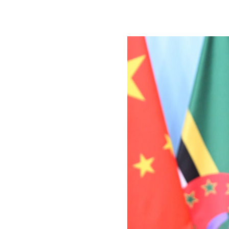
域
视
包
窗
含
区，
6
本
个
区
链
域
接，
包
按
含
tab
4
键
个
浏
图
览
片，
信
按
息
tab
键
浏
览
信
息