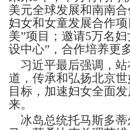
美元全球发展和南南合
妇女和女童发展合作项
美”项目
；
邀请5万名
设中心”，合作培养更
习近平最后强调，站
道，传承和弘扬北京世
目标，加速妇女全面发
来
。
冰岛总统托马斯多蒂