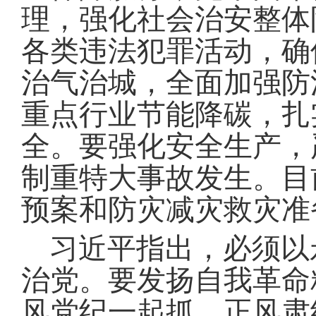
理，强化社会治安整体
各类违法犯罪活动，确
治气治城，全面加强防
重点行业节能降碳，扎
全
。
要强化安全生产，
制重特大事故发生
。
目
预案和防灾减灾救灾准
习近平指出，必须以
治党
。
要发扬自我革命
风党纪一起抓、正风肃