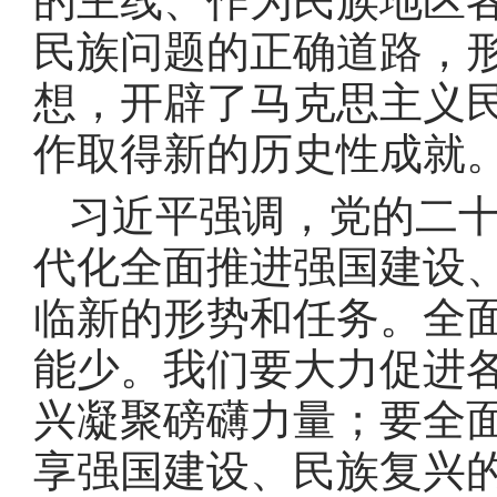
的主线、作为民族地区
民族问题的正确道路，
想，开辟了马克思主义
作取得新的历史性成就
习近平强调，党的二
代化全面推进强国建设
临新的形势和任务
。
全
能少
。
我们要大力促进
兴凝聚磅礴力量
；
要全
享强国建设、民族复兴