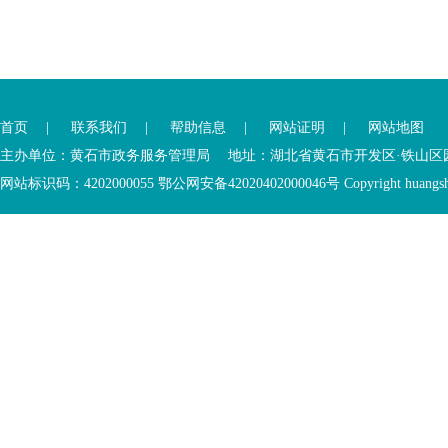
首页
|
联系我们
|
帮助信息
|
网站证明
|
网站地图
主办单位：黄石市政务服务管理局 地址：湖北省黄石市开发区·铁山区园博大道
网站标识码：4202000055 鄂公网安备42020402000046号 Copyright huangshi Al