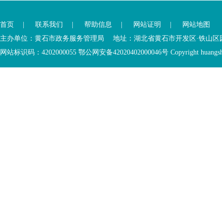
首页
|
联系我们
|
帮助信息
|
网站证明
|
网站地图
主办单位：黄石市政务服务管理局 地址：湖北省黄石市开发区·铁山区园博大道
网站标识码：4202000055 鄂公网安备42020402000046号 Copyright huangshi Al