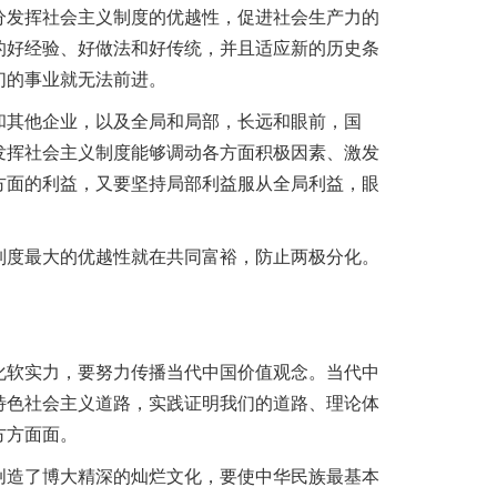
发挥社会主义制度的优越性，促进社会生产力的
的好经验、好做法和好传统，并且适应新的历史条
们的事业就无法前进。
其他企业，以及全局和局部，长远和眼前，国
发挥社会主义制度能够调动各方面积极因素、激发
方面的利益，又要坚持局部利益服从全局利益，眼
度最大的优越性就在共同富裕，防止两极分化。
软实力，要努力传播当代中国价值观念。当代中
特色社会主义道路，实践证明我们的道路、理论体
方方面面。
创造了博大精深的灿烂文化，要使中华民族最基本