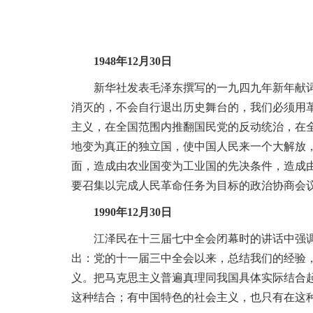
1948年12月30日
新华社发表毛泽东撰写的一九四九年新年献词《
消灭的，不会自行退出历史舞台的，我们必须用
主义，在全国范围内推翻国民党的反动统治，在
地变为真正的独立国，使中国人民来一个大解放
面，造成由农业国变为工业国的先决条件，造成
要召集以完成人民革命任务为目标的政治协商会
1990年12月30日
江泽民在十三届七中全会闭幕时的讲话中强调，
出：党的十一届三中全会以来，总结我们的经验
义。把马克思主义普遍真理同我国具体实际结合
这种结合；有中国特色的社会主义，也只有在这