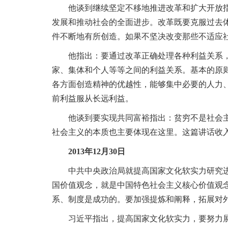
他谈到继续坚定不移地推进改革和扩大开放指出
发展和推动社会的全面进步。改革既要克服过去
件不断地有所创造。如果不坚决改变那些不适应
他指出：要通过改革正确处理各种利益关系，比
家、集体和个人等等之间的利益关系。基本的原
各方面创造精神的优越性，能够集中必要的人力
前利益服从长远利益。
他谈到要实现共同富裕指出：贫穷不是社会主义
社会主义的本质也主要体现在这里。这篇讲话收
2013年12月30日
中共中央政治局就提高国家文化软实力研究进行
国价值观念，就是中国特色社会主义核心价值观
系、制度是成功的。要加强提炼和阐释，拓展对
习近平指出，提高国家文化软实力，要努力展示