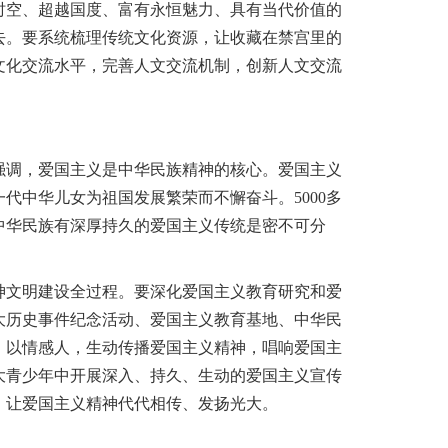
时空、超越国度、富有永恒魅力、具有当代价值的
去。要系统梳理传统文化资源，让收藏在禁宫里的
文化交流水平，完善人文交流机制，创新人文交流
调，爱国主义是中华民族精神的核心。爱国主义
中华儿女为祖国发展繁荣而不懈奋斗。5000多
中华民族有深厚持久的爱国主义传统是密不可分
文明建设全过程。要深化爱国主义教育研究和爱
大历史事件纪念活动、爱国主义教育基地、中华民
、以情感人，生动传播爱国主义精神，唱响爱国主
大青少年中开展深入、持久、生动的爱国主义宣传
，让爱国主义精神代代相传、发扬光大。