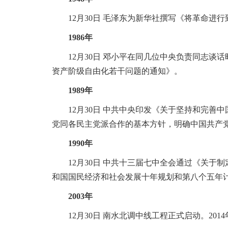
12月30日 毛泽东为新华社撰写《将革命进行
1986年
12月30日 邓小平在同几位中央负责同志谈话
资产阶级自由化若干问题的通知》。
1989年
12月30日 中共中央印发《关于坚持和完善中
党同各民主党派合作的基本方针，明确中国共产
1990年
12月30日 中共十三届七中全会通过《关于制定
和国国民经济和社会发展十年规划和第八个五年
2003年
12月30日 南水北调中线工程正式启动。2014