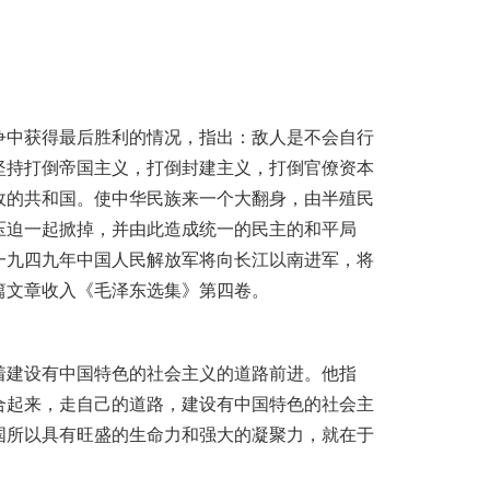
中获得最后胜利的情况，指出：敌人是不会自行
坚持打倒帝国主义，打倒封建主义，打倒官僚资本
政的共和国。使中华民族来一个大翻身，由半殖民
压迫一起掀掉，并由此造成统一的民主的和平局
一九四九年中国人民解放军将向长江以南进军，将
篇文章收入《毛泽东选集》第四卷。
建设有中国特色的社会主义的道路前进。他指
合起来，走自己的道路，建设有中国特色的社会主
国所以具有旺盛的生命力和强大的凝聚力，就在于