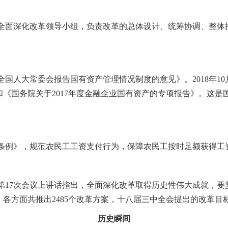
全面深化改革领导小组，负责改革的总体设计、统筹协调、整体推
全国人大常委会报告国有资产管理情况制度的意见》。2018年1
和《国务院关于2017年度金融企业国有资产的专项报告》。这是
付条例》，规范农民工工资支付行为，保障农民工按时足额获得工
第17次会议上讲话指出，全面深化改革取得历史性伟大成就，
各方面共推出2485个改革方案，十八届三中全会提出的改革目
历史瞬间