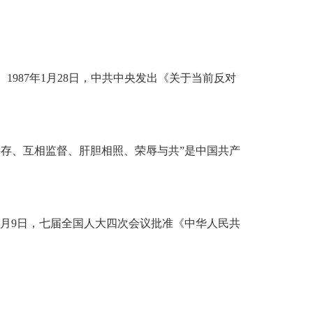
987年1月28日，中共中央发出《关于当前反对
共存、互相监督、肝胆相照、荣辱与共”是中国共产
4月9日，七届全国人大四次会议批准《中华人民共