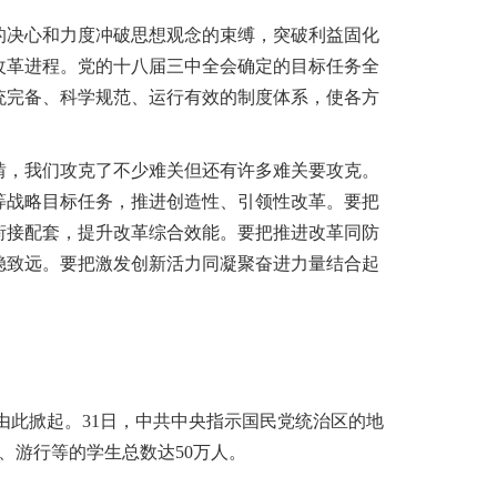
决心和力度冲破思想观念的束缚，突破利益固化
改革进程。党的十八届三中全会确定的目标任务全
统完备、科学规范、运行有效的制度体系，使各方
，我们攻克了不少难关但还有许多难关要攻克。
等战略目标任务，推进创造性、引领性改革。要把
衔接配套，提升改革综合效能。要把推进改革同防
稳致远。要把激发创新活力同凝聚奋进力量结合起
由此掀起。31日，中共中央指示国民党统治区的地
课、游行等的学生总数达50万人。