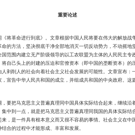
重要论述
将革命进行到底》。文章根据中国人民将要在伟大的解放战争
革命的方法，坚决彻底干净全部地消灭一切反动势力，不动摇地
全国范围内建立无产阶级领导的以工农联盟为主体的人民民主专
，将自己头上的封建的压迫和官僚资本（即中国的垄断资本）的
由人剥削人的社会向着社会主义社会发展的可能性。文章宣布：
议，宣告中华人民共和国的成立，并组成共和国的中央政府。这
要把马克思主义普遍真理同中国具体实际结合起来，继续沿着
，集中到一点，就是把马克思主义普遍真理同我国的具体实际结
起来，是一件具有根本意义而又很不容易的事情。社会主义在中
种结合的过程中才能形成、丰富和发展。