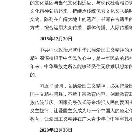
的文化基因与当代文化相适应、与现代社会相协
文化精神弘扬起来，把继承传统优秀文化又弘扬
文物、陈列在广阔大地上的遗产、书写在古籍里
方式，综合运用大众传播、群体传播、人际传播
2015年12月30日
中共中央政治局就中华民族爱国主义精神的历史
精神深深植根于中华民族心中，是中华民族的精神
年来，中华民族之所以能够经受住无数难以想象
的。
习近平强调，弘扬爱国主义精神，必须把爱国主
国主义精神阐释，不断丰富教育内容、创新教育
族传统节庆、国家公祭仪式等来增强人民的爱国
义主旋律，让爱国主义成为每一个中国人的坚定
教育，让爱国主义精神在广大青少年心中牢牢扎
2020年12月30日