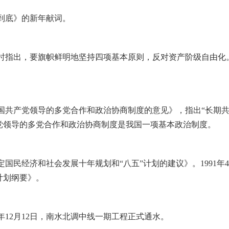
到底》的新年献词。
时指出，要旗帜鲜明地坚持四项基本原则，反对资产阶级自由化。1
国共产党领导的多党合作和政治协商制度的意见》，指出“长期
党领导的多党合作和政治协商制度是我国一项基本政治制度。
国民经济和社会发展十年规划和“八五”计划的建议》。1991年
计划纲要》。
年12月12日，南水北调中线一期工程正式通水。