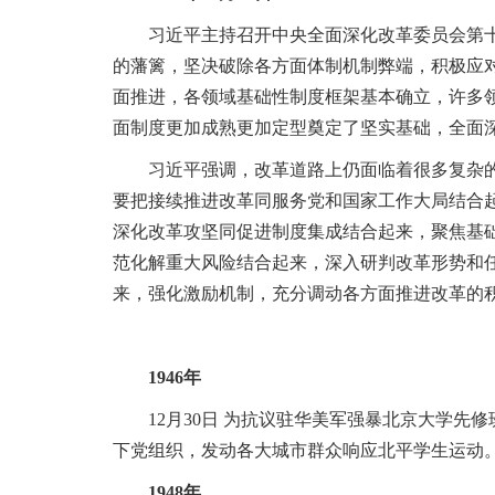
习近平主持召开中央全面深化改革委员会第十七
的藩篱，坚决破除各方面体制机制弊端，积极应
面推进，各领域基础性制度框架基本确立，许多
面制度更加成熟更加定型奠定了坚实基础，全面
习近平强调，改革道路上仍面临着很多复杂的矛
要把接续推进改革同服务党和国家工作大局结合
深化改革攻坚同促进制度集成结合起来，聚焦基
范化解重大风险结合起来，深入研判改革形势和
来，强化激励机制，充分调动各方面推进改革的
1946年
12月30日 为抗议驻华美军强暴北京大学先修
下党组织，发动各大城市群众响应北平学生运动。到
1948年