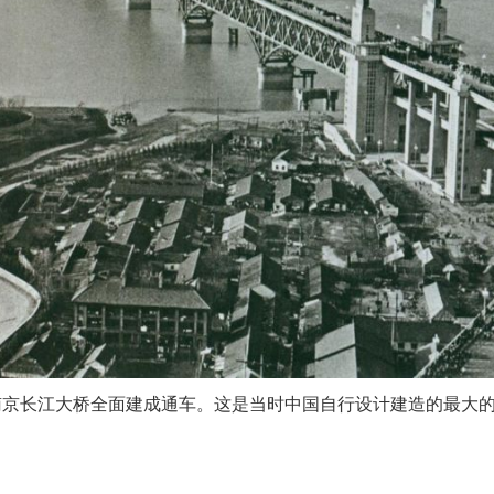
， 南京长江大桥全面建成通车
。
这是当时中国自行设计建造的最大