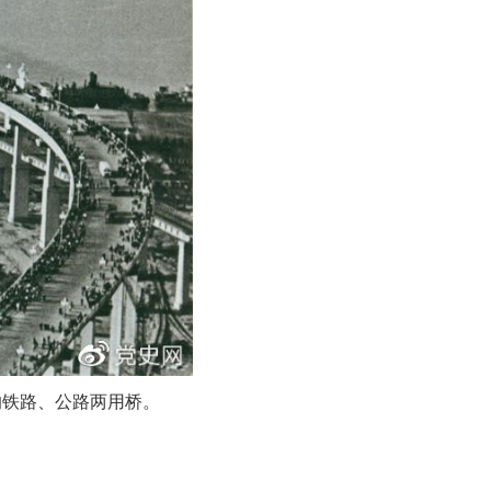
的铁路、公路两用桥
。