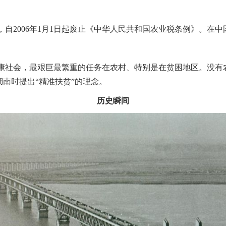
，自2006年1月1日起废止《中华人民共和国农业税条例》
。
在中
成小康社会，最艰巨最繁重的任务在农村、特别是在贫困地区
。
没有
察湖南时提出“精准扶贫”的理念
。
历史瞬间