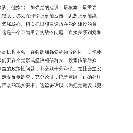
锋队
。
他指出：加强党的建设，最根本、最重要
先锋队，必须在理论上更加成熟，思想上更加统
的坚强核心
。
切实把思想建设放在党的建设的首
，这是一个至为重要的战略问题，直接关系到党和
提高执政本领
。
在强调加强党的领导的同时，也要
我们要在全党形成坚决相信群众，紧紧依靠群众，
利益的政策性问题，都必须十分审慎
。
在社会主义
一定要反复调查，充分论证，统筹兼顾，正确处理
心群众的现实要求
。
这篇讲话以《为把党建设成更