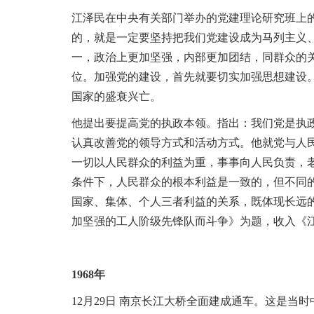
信
息
江泽民在中央有关部门举办的党建理论研究班上
的，就是一定要坚持把我们党建设成为马列主义
一，政治上更加坚强，内部更加团结，同群众的
位
。
加强党的建设，首先就要切实加强思想建设
国家的盛衰兴亡
。
他提出要提高党的执政本领
。
指出：我们党是执
认真改善党的领导方式和活动方式
。
他就党与人
一切以人民群众的利益为重，事事向人民负责，
条件下，人民群众的根本利益是一致的，但不同
国家、集体、个人三者利益的关系，既体现长远
加坚强的工人阶级先锋队而斗争》为题，收入《
1968年
12月29日 南京长江大桥全面建成通车
。
这是当时