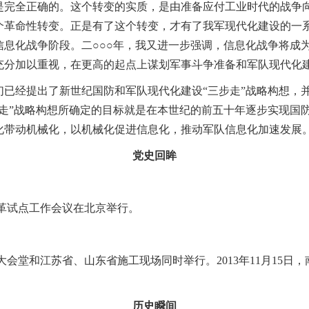
是完全正确的。这个转变的实质，是由准备应付工业时代的战争
个革命性转变。正是有了这个转变，才有了我军现代化建设的一
信息化战争阶段。二○○○年，我又进一步强调，信息化战争将成
充分加以重视，在更高的起点上谋划军事斗争准备和军队现代化
经提出了新世纪国防和军队现代化建设“三步走”战略构想，并
步走”战略构想所确定的目标就是在本世纪的前五十年逐步实现国
化带动机械化，以机械化促进信息化，推动军队信息化加速发展
党史回眸
革试点工作会议在北京举行。
堂和江苏省、山东省施工现场同时举行。2013年11月15日，南
历史瞬间