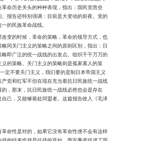
在革命历史关头的种种表现，指出：国民党营垒
的。报告还特别强调：目前是大变动的前夜。党的
统一的民族革命战线。
改变的时候，革命的策略，革命的领导方式，也
策略同关门主义的策略之间的原则区别，指出：日
策略即广泛的统一战线的出发点。组织千千万万的
主义的策略。关门主义的策略则是孤家寡人的策
我们一定不要关门主义，我们要的是制日本帝国主义
共产党和红军不但在现在充当着抗日民族统一战线
展的，那末，抗日民族统一战线必然也会是存在
处自己，又能够善处同盟者。这篇报告收入《毛泽
革命性是对的，如果它没有革命性便不会有这样
内战的结束也就是抗战的开始。西安事变促进了国