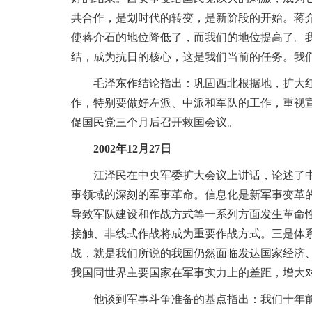
共合作，是划时代的转变，是新阶段的开始。蒋
使蒋介石的地位降低了，而我们的地位提高了。
结，成为抗日的核心，这是我们当前的任务。我
毛泽东作结论指出：巩固西北根据地，扩大红军
作，特别要做好左派、中派和军队的工作，重视
促国民党三个月后召开救国会议。
2002年12月27日
江泽民在中央军委扩大会议上讲话，论述了中国
事领域的深刻的军事革命。信息化是新军事变革
导致军队建设和作战方式等一系列方面发生革命
接触、非线式作战将成为重要作战方式。三是体
战，就是我们所说的我国仍然面临发达国家经济
我国同世界主要国家在军事实力上的差距，增大
他谈到军事斗争准备的基点指出：我们十年前把