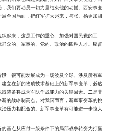
始，我们要动员一切力量结束他的动摇。西安事变
开展全国局面，把红军扩大起来，与张、杨更加团
织起来，这是工作的重心。加强对国民党的工
就群众的、军事的、党的、政治的四种人才。应督
段，很可能发展成为一场波及全球、涉及所有军
。建立在新的物质技术基础上的新军事变革，必然
武器装备将成为军队作战能力的关键因素。二是非
争新的战略制高点。对我国而言，新军事变革的挑
政治压力相配合的。新军事变革有可能进一步拉大
的基点从应付一般条件下的局部战争转变为打赢