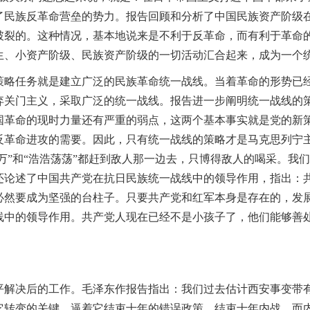
了民族反革命营垒的势力。报告回顾和分析了中国民族资产阶级
破裂的。这种情况，基本地说来是不利于反革命，而有利于革命
生、小资产阶级、民族资产阶级的一切活动汇合起来，成为一个
任务就是建立广泛的民族革命统一战线。当着革命的形势已经
弃关门主义，采取广泛的统一战线。报告进一步阐明统一战线的
国革命的现时力量还有严重的弱点，这两个基本事实就是党的新
反革命进攻的需要。因此，只有统一战线的策略才是马克思列宁
万万”和“浩浩荡荡”都赶到敌人那一边去，只博得敌人的喝采。
还论述了中国共产党在抗日民族统一战线中的领导作用，指出：
必然要成为坚强的台柱子。只要共产党和红军本身是存在的，发
线中的领导作用。共产党人现在已经不是小孩子了，他们能够善
决后的工作。毛泽东作报告指出：我们过去估计西安事变带有
它转变的关键，逼着它结束十年的错误政策，结束十年内战，而