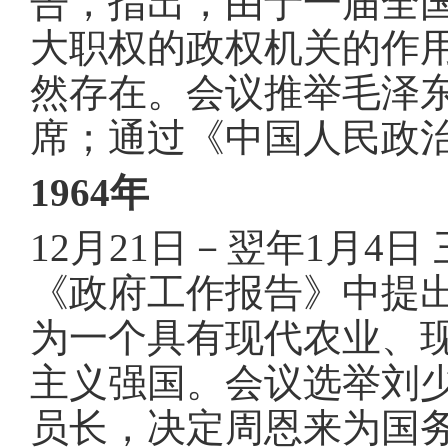
告，指出，由于一届全
大职权的政权机关的作
然存在
。
会议推举毛泽
席
；
通过《中国人民政
1964年
12月21日－翌年1月4
《政府工作报告》中提
为一个具有现代农业、
主义强国
。
会议选举刘
员长，决定周恩来为国