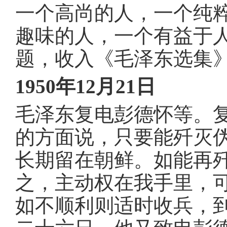
信
一个高尚的人，一个纯
息
趣味的人，一个有益于
题，收入《毛泽东选集
1950年12月21日
毛泽东复电彭德怀等
。
的方面说，只要能歼灭
长期留在朝鲜
。
如能再
之，主动权在我手里，
如不顺利则适时收兵，