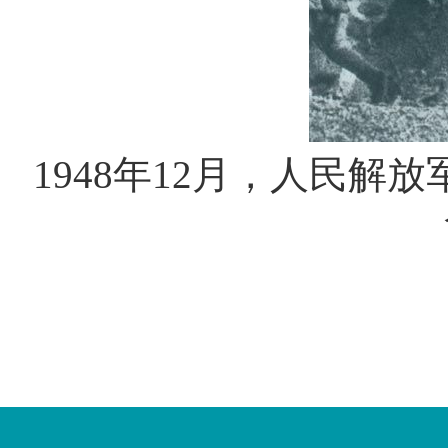
1948年12月，人民解
您
您
已
已
离