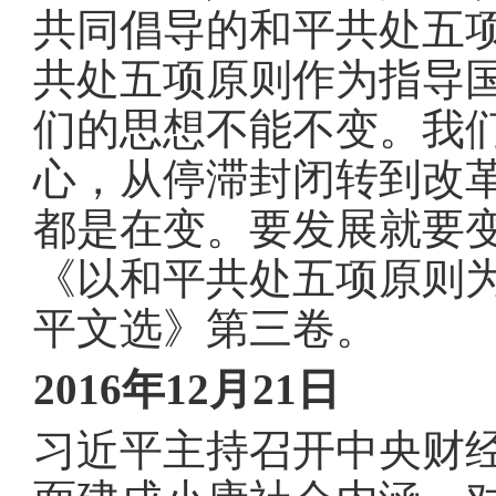
共同倡导的和平共处五
共处五项原则作为指导
们的思想不能不变
。
我
心，从停滞封闭转到改
都是在变
。
要发展就要
《以和平共处五项原则
平文选》第三卷
。
2016年12月21日
习近平主持召开中央财