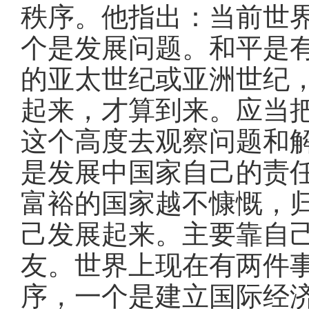
秩序
。
他指出：当前世
个是发展问题
。
和平是
的亚太世纪或亚洲世纪
起来，才算到来
。
应当
这个高度去观察问题和
是发展中国家自己的责
富裕的国家越不慷慨，
己发展起来
。
主要靠自
友
。
世界上现在有两件
序，一个是建立国际经