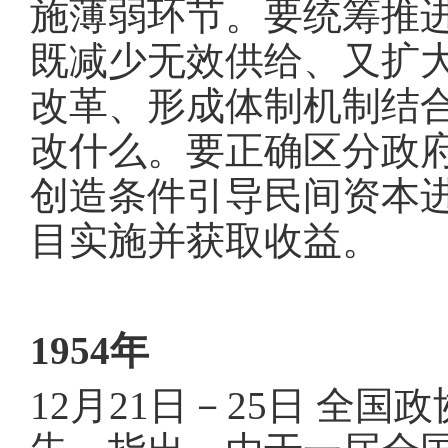
施薄弱环节
。
要统筹推
既减少无效供给、又扩
改革、形成体制机制结
改什么
。
要正确区分政
创造条件引导民间资本
目实施并获取收益
。
1954年
12月21日－25日 全