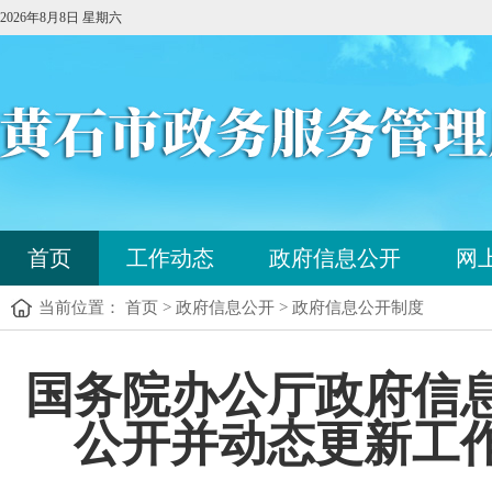
2026年8月8日 星期六
您
首页
工作动态
政府信息公开
网
已
进
当前位置： 首页 > 政府信息公开 > 政府信息公开制度
入
站
点
您
国务院办公厅政府信
导
已
航
进
区，
公开并动态更新工作的
入
本
内
区
容