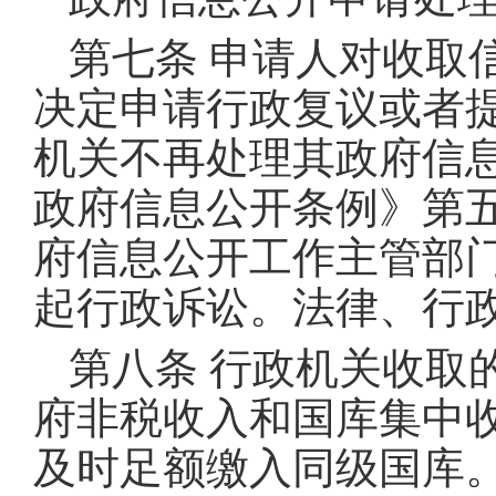
第七条 申请人对收取
决定申请行政复议或者
机关不再处理其政府信
政府信息公开条例》第
府信息公开工作主管部
起行政诉讼
。
法律、行
第八条 行政机关收取
府非税收入和国库集中
及时足额缴入同级国库