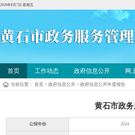
2026年8月7日 星期五
您
首页
工作动态
政府信息公开
网
已
进
当前位置： 首页 > 政府信息公开 > 政府信息公开年度报告
入
站
点
您
导
黄石市政务
已
航
进
区，
入
本
公报年份
2024
内
区
容