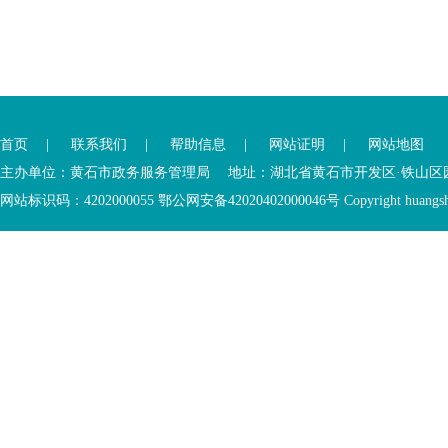
首页
|
联系我们
|
帮助信息
|
网站证明
|
网站地图
主办单位：黄石市政务服务管理局 地址：湖北省黄石市开发区·铁山区园博大道
网站标识码：4202000055 鄂公网安备42020402000046号 Copyright huangshi Al