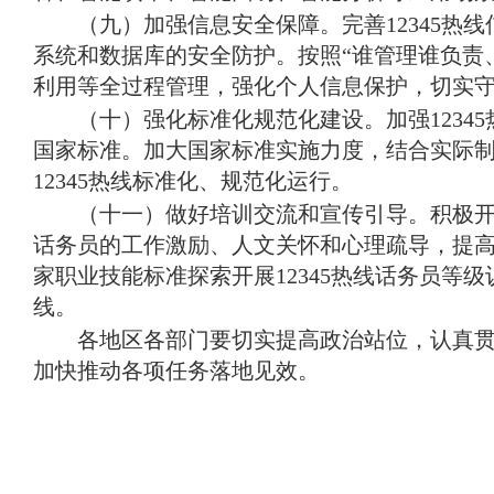
（九）加强信息安全保障
。
完善12345
系统和数据库的安全防护
。
按照“谁管理谁负责
利用等全过程管理，强化个人信息保护，切实
（十）强化标准化规范化建设
。
加强123
国家标准
。
加大国家标准实施力度，结合实际制
12345热线标准化、规范化运行
。
（十一）做好培训交流和宣传引导
。
积极开
话务员的工作激励、人文关怀和心理疏导，提
家职业技能标准探索开展12345热线话务员等级
线
。
各地区各部门要切实提高政治站位，认真
加快推动各项任务落地见效
。